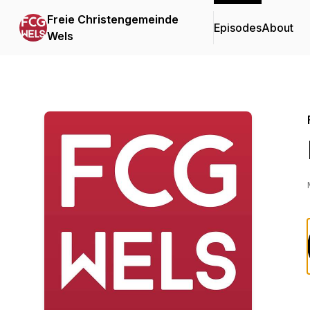
Freie Christengemeinde
Episodes
About
Wels