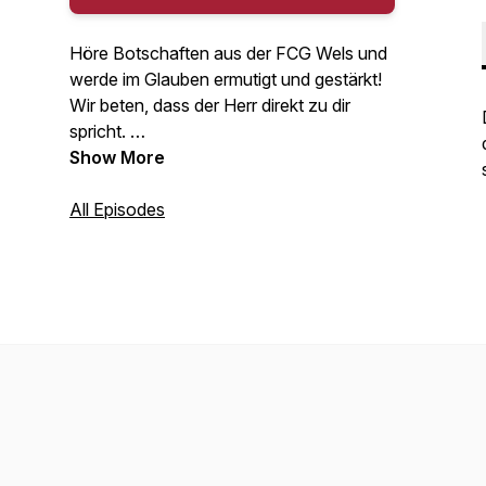
Höre Botschaften aus der FCG Wels und
werde im Glauben ermutigt und gestärkt!
Wir beten, dass der Herr direkt zu dir
spricht.
www.fcg-wels.at
Show More
All Episodes