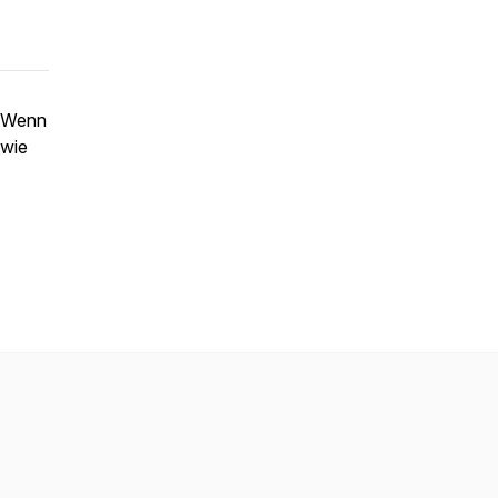
. Wenn
 wie