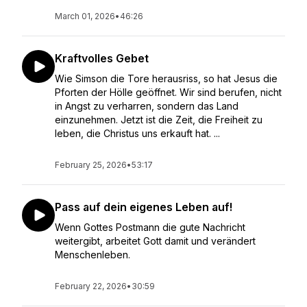
March 01, 2026
•
46:26
Kraftvolles Gebet
Wie Simson die Tore herausriss, so hat Jesus die
Pforten der Hölle geöffnet. Wir sind berufen, nicht
in Angst zu verharren, sondern das Land
einzunehmen. Jetzt ist die Zeit, die Freiheit zu
leben, die Christus uns erkauft hat. ...
February 25, 2026
•
53:17
Pass auf dein eigenes Leben auf!
Wenn Gottes Postmann die gute Nachricht
weitergibt, arbeitet Gott damit und verändert
Menschenleben.
February 22, 2026
•
30:59