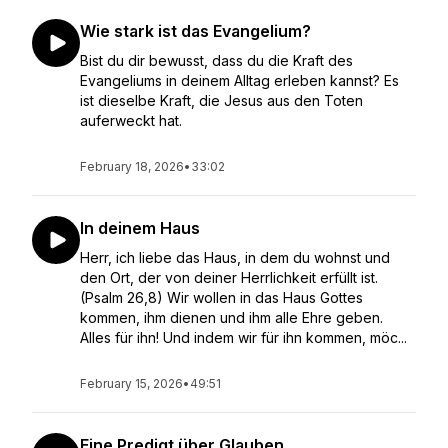
Wie stark ist das Evangelium?
Bist du dir bewusst, dass du die Kraft des
Evangeliums in deinem Alltag erleben kannst? Es
ist dieselbe Kraft, die Jesus aus den Toten
auferweckt hat.
February 18, 2026
•
33:02
In deinem Haus
Herr, ich liebe das Haus, in dem du wohnst und
den Ort, der von deiner Herrlichkeit erfüllt ist.
(Psalm 26,8) Wir wollen in das Haus Gottes
kommen, ihm dienen und ihm alle Ehre geben.
Alles für ihn! Und indem wir für ihn kommen, möc...
February 15, 2026
•
49:51
Eine Predigt über Glauben