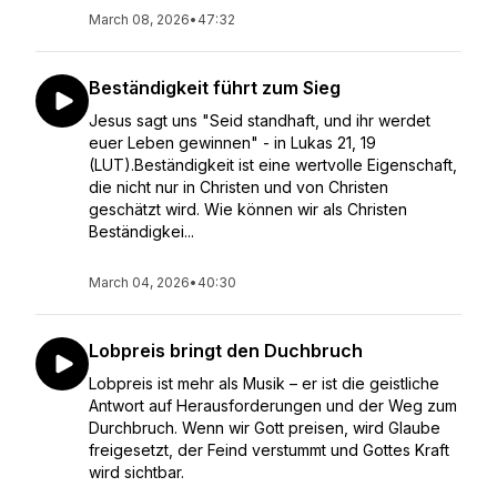
March 08, 2026
•
47:32
Beständigkeit führt zum Sieg
Jesus sagt uns "Seid standhaft, und ihr werdet
euer Leben gewinnen" - in Lukas 21, 19
(LUT).Beständigkeit ist eine wertvolle Eigenschaft,
die nicht nur in Christen und von Christen
geschätzt wird. Wie können wir als Christen
Beständigkei...
March 04, 2026
•
40:30
Lobpreis bringt den Duchbruch
Lobpreis ist mehr als Musik – er ist die geistliche
Antwort auf Herausforderungen und der Weg zum
Durchbruch. Wenn wir Gott preisen, wird Glaube
freigesetzt, der Feind verstummt und Gottes Kraft
wird sichtbar.