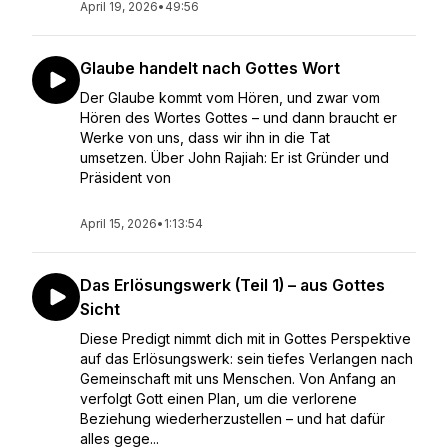
April 19, 2026
•
49:56
Glaube handelt nach Gottes Wort
Der Glaube kommt vom Hören, und zwar vom
Hören des Wortes Gottes – und dann braucht er
Werke von uns, dass wir ihn in die Tat
umsetzen. Über John Rajiah: Er ist Gründer und
Präsident von
April 15, 2026
•
1:13:54
Das Erlösungswerk (Teil 1) – aus Gottes
Sicht
Diese Predigt nimmt dich mit in Gottes Perspektive
auf das Erlösungswerk: sein tiefes Verlangen nach
Gemeinschaft mit uns Menschen. Von Anfang an
verfolgt Gott einen Plan, um die verlorene
Beziehung wiederherzustellen – und hat dafür
alles gege...