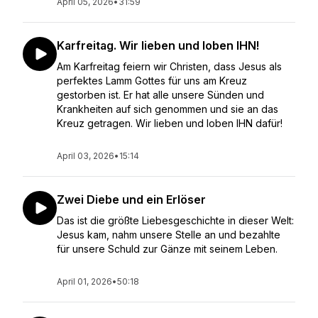
April 05, 2026
•
31:59
Karfreitag. Wir lieben und loben IHN!
Am Karfreitag feiern wir Christen, dass Jesus als
perfektes Lamm Gottes für uns am Kreuz
gestorben ist. Er hat alle unsere Sünden und
Krankheiten auf sich genommen und sie an das
Kreuz getragen. Wir lieben und loben IHN dafür!
April 03, 2026
•
15:14
Zwei Diebe und ein Erlöser
Das ist die größte Liebesgeschichte in dieser Welt:
Jesus kam, nahm unsere Stelle an und bezahlte
für unsere Schuld zur Gänze mit seinem Leben.
April 01, 2026
•
50:18