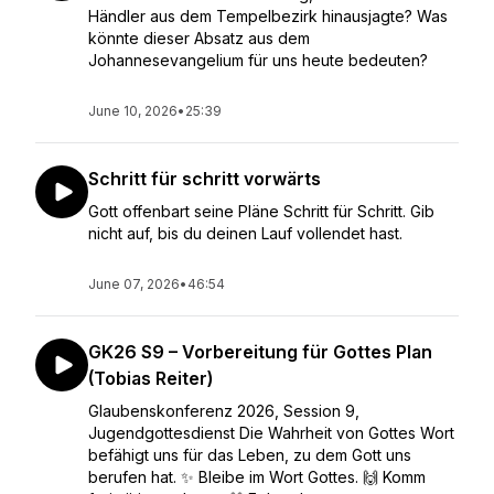
Händler aus dem Tempelbezirk hinausjagte? Was
könnte dieser Absatz aus dem
Johannesevangelium für uns heute bedeuten?
June 10, 2026
•
25:39
Schritt für schritt vorwärts
Gott offenbart seine Pläne Schritt für Schritt. Gib
nicht auf, bis du deinen Lauf vollendet hast.
June 07, 2026
•
46:54
GK26 S9 – Vorbereitung für Gottes Plan
(Tobias Reiter)
Glaubenskonferenz 2026, Session 9,
Jugendgottesdienst Die Wahrheit von Gottes Wort
befähigt uns für das Leben, zu dem Gott uns
berufen hat. ✨ Bleibe im Wort Gottes. 🙌 Komm