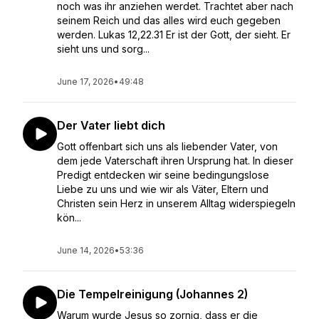
noch was ihr anziehen werdet. Trachtet aber nach
seinem Reich und das alles wird euch gegeben
werden. Lukas 12,22.31 Er ist der Gott, der sieht. Er
sieht uns und sorg...
June 17, 2026
•
49:48
Der Vater liebt dich
Gott offenbart sich uns als liebender Vater, von
dem jede Vaterschaft ihren Ursprung hat. In dieser
Predigt entdecken wir seine bedingungslose
Liebe zu uns und wie wir als Väter, Eltern und
Christen sein Herz in unserem Alltag widerspiegeln
kön...
June 14, 2026
•
53:36
Die Tempelreinigung (Johannes 2)
Warum wurde Jesus so zornig, dass er die