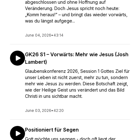
abgeschlossen und ohne Hoffnung auf
Veränderung. Doch Jesus spricht noch heute:
„Komm heraus!“ – und bringt das wieder vorwärts,
was du längst aufgege...
June 04, 2026
•
43:14
GK26 S1 – Vorwärts: Mehr wie Jesus (Josh
Lambert)
Glaubenskonferenz 2026, Session 1 Gottes Ziel für
unser Leben ist nicht zuerst, mehr zu tun, sondern
mehr wie Jesus zu werden. Diese Botschaft zeigt,
wie der Heilige Geist uns verändert und das Bild
Christi in uns sichtbar macht.
June 03, 2026
•
42:20
Positioniert für Segen
Gott möchte uns segnen - doch oft liegt der