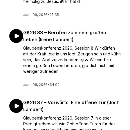
freimütig zu Jesus. 🎁 Er hat d...
June 06, 2026
•
25:35
GK26 S8 – Berufen zu einem großen
Leben (Irene Lambert)
Glaubenskonferenz 2026, Session 8 Wir dürfen
mit der Kraft, die in uns lebt, Zeugen sein und kühn
sein, das Wort zu verkünden. 📖🔥 Wir sind zu
einem großen Leben berufen, gib dich nicht mit
weniger zufrieden!
June 06, 2026
•
34:02
GK26 S7 – Vorwärts: Eine offene Tür (Josh
Lambert)
Glaubenskonferenz 2026, Session 7 In dieser
Predigt sehen wir, wie Gott offene Türen für das
Evangelium schenkt und wie wir sie mutig