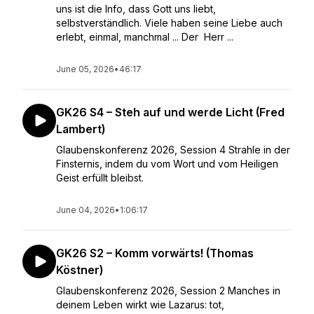
uns ist die Info, dass Gott uns liebt,
selbstverständlich. Viele haben seine Liebe auch
erlebt, einmal, manchmal ... Der Herr ...
June 05, 2026
•
46:17
GK26 S4 – Steh auf und werde Licht (Fred
Lambert)
Glaubenskonferenz 2026, Session 4 Strahle in der
Finsternis, indem du vom Wort und vom Heiligen
Geist erfüllt bleibst.
June 04, 2026
•
1:06:17
GK26 S2 – Komm vorwärts! (Thomas
Köstner)
Glaubenskonferenz 2026, Session 2 Manches in
deinem Leben wirkt wie Lazarus: tot,