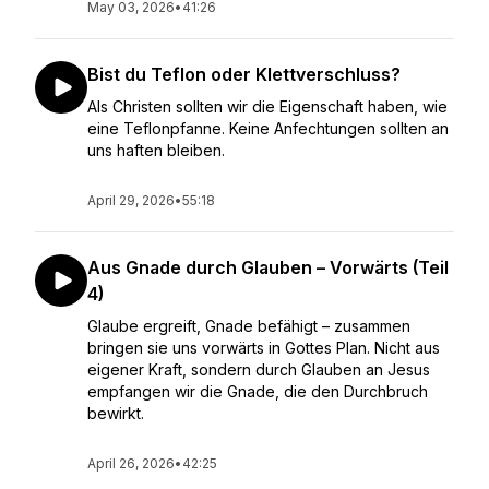
May 03, 2026
•
41:26
Bist du Teflon oder Klettverschluss?
Als Christen sollten wir die Eigenschaft haben, wie
eine Teflonpfanne. Keine Anfechtungen sollten an
uns haften bleiben.
April 29, 2026
•
55:18
Aus Gnade durch Glauben – Vorwärts (Teil
4)
Glaube ergreift, Gnade befähigt – zusammen
bringen sie uns vorwärts in Gottes Plan. Nicht aus
eigener Kraft, sondern durch Glauben an Jesus
empfangen wir die Gnade, die den Durchbruch
bewirkt.
April 26, 2026
•
42:25