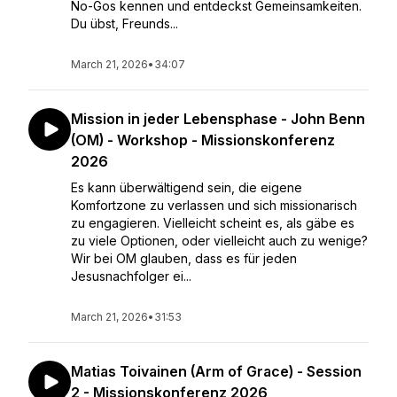
No-Gos kennen und entdeckst Gemeinsamkeiten.
Du übst, Freunds...
March 21, 2026
•
34:07
Mission in jeder Lebensphase - John Benn
(OM) - Workshop - Missionskonferenz
2026
Es kann überwältigend sein, die eigene
Komfortzone zu verlassen und sich missionarisch
zu engagieren. Vielleicht scheint es, als gäbe es
zu viele Optionen, oder vielleicht auch zu wenige?
Wir bei OM glauben, dass es für jeden
Jesusnachfolger ei...
March 21, 2026
•
31:53
Matias Toivainen (Arm of Grace) - Session
2 - Missionskonferenz 2026