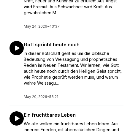
Kraft, Feuer und Kühnheit zu erfüllen! Aus Angst
wird Freimut. Aus Schwachheit wird Kraft. Aus
gewöhnlichen M...
May 24, 2026
•
43:37
Gott spricht heute noch
In dieser Botschaft geht es um die biblische
Bedeutung von Weissagung und prophetisches
Reden im Neuen Testament. Wir lernen, wie Gott
auch heute noch durch den Heiligen Geist spricht,
wie Prophetie geprüft werden muss, und warum
wahre Weissagu...
May 20, 2026
•
58:21
Ein fruchtbares Leben
Wir alle wollen ein fruchtbares Leben leben. Aus
innerem Frieden, mit übernatürlichen Dingen und