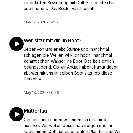
einer tiefen Beziehung mit Gott. Er möchte das
auch für uns. Das Beste: Es ist leicht!
May 17, 2026
•
38:32
Wer sitzt mit dir im Boot?
Jeder von uns erlebt Stürme und manchmal
schlagen die Wellen wirklich hoch, manchmal
kommt schon Wasser ins Boot. Das ist ziemlich
beängstigend. Ob wir Angst haben, hängt davon
ab, wer mit uns im selben Boot sitzt, ob diese
Person v...
May 13, 2026
•
40:36
Muttertag
Gemeinsam können wir einen Unterschied
machen. Wir wollen Jesus nachfolgen und ihn
nachahmen! Gott hat einen guten Plan für uns! Wir