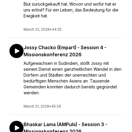
Blut zurückgekauft hat. Wovon und wofür hat er
uns erlöst? Für ein Leben, das Bedeutung für die
Ewigkeit hat.
March 22, 2026
•
44:25
Jossy Chacko (Empart) - Session 4 -
Missionskonferenz 2026
Aufgewachsen in Südindien, stößt Jossy mit
seinem Dienst einen ganzheitlichen Wandel in den
Dörfern und Städten der unerreichten und
bedürftigen Menschen Asiens an. Tausende
Gemeinden konnten dadurch bereits gegründet
werden.
March 21, 2026
•
45:29
Bhaskar Lama (AMPuls) - Session 3 -
Missionskonferenz 2026