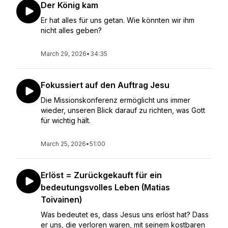
Der König kam
Er hat alles für uns getan. Wie könnten wir ihm
nicht alles geben?
March 29, 2026
•
34:35
Fokussiert auf den Auftrag Jesu
Die Missionskonferenz ermöglicht uns immer
wieder, unseren Blick darauf zu richten, was Gott
für wichtig hält.
March 25, 2026
•
51:00
Erlöst = Zurückgekauft für ein
bedeutungsvolles Leben (Matias
Toivainen)
Was bedeutet es, dass Jesus uns erlöst hat? Dass
er uns, die verloren waren, mit seinem kostbaren