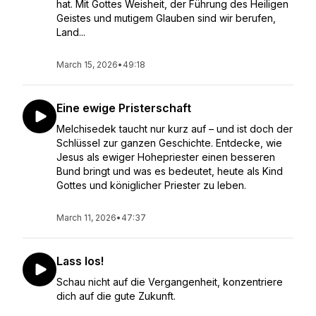
hat. Mit Gottes Weisheit, der Führung des Heiligen
Geistes und mutigem Glauben sind wir berufen,
Land...
March 15, 2026
•
49:18
Eine ewige Pristerschaft
Melchisedek taucht nur kurz auf – und ist doch der
Schlüssel zur ganzen Geschichte. Entdecke, wie
Jesus als ewiger Hohepriester einen besseren
Bund bringt und was es bedeutet, heute als Kind
Gottes und königlicher Priester zu leben.
March 11, 2026
•
47:37
Lass los!
Schau nicht auf die Vergangenheit, konzentriere
dich auf die gute Zukunft.