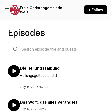
Freie Christengemeinde
+ Follow
Wels
Episodes
1238 episodes
Die Heilungssalbung
Heilungsgottesdienst 3
July 15, 2026
•
52:00
Das Wort, das alles verändert
July 12, 2026
•
32:20