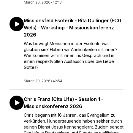
March 20, 2026
•
42:13
Missionsfeld Esoterik - Rita Dullinger (FCG
Wels) - Workshop - Missionskonferenz
2026
Was bewegt Menschen in der Esoterik, was
glauben sie? Haben wir Ähnlichkeiten mit ihnen?
Wie kommen wir mit ihnen ins Gespräch und in
einen respektvollen Austausch über die Liebe
Gottes?
March 20, 2026
•
42:54
Chris Franz (Cita Life) - Session 1 -
Missionskonferenz 2026
Chris begann mit 16 Jahren, das Evangelium zu
verkünden. Hunderttausende haben seither durch
seinen Dienst Jesus kennengelernt. Zudem sendet
Cita Life in Deutschland und Florida im weltlichen